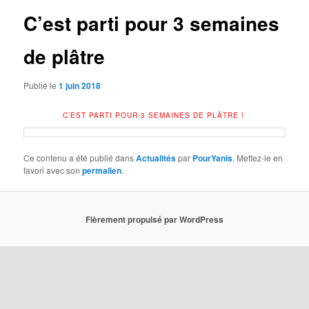
C’est parti pour 3 semaines
de plâtre
Publié le
1 juin 2018
C’EST PARTI POUR 3 SEMAINES DE PLÂTRE !
Ce contenu a été publié dans
Actualités
par
PourYanis
. Mettez-le en
favori avec son
permalien
.
Fièrement propulsé par WordPress